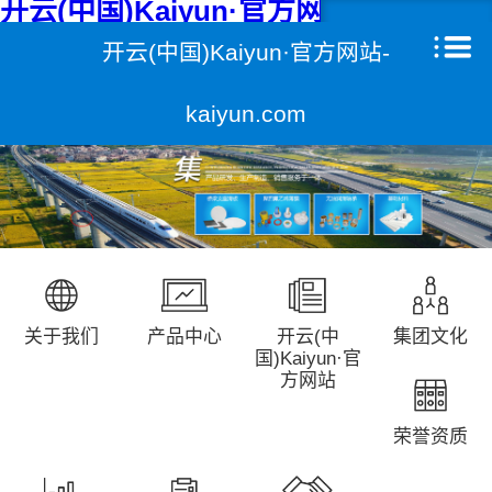
开云(中国)Kaiyun·官方网站
开云(中国)Kaiyun·官方网站-
开云(中国)Kaiyun·
官方网站
kaiyun.com
关于我们
产品中心
远征研发中心
创新能力
关于我们
产品中心
开云(中
集团文化
国)Kaiyun·官
集团文化
方网站
荣誉资质
荣誉资质
新闻动态