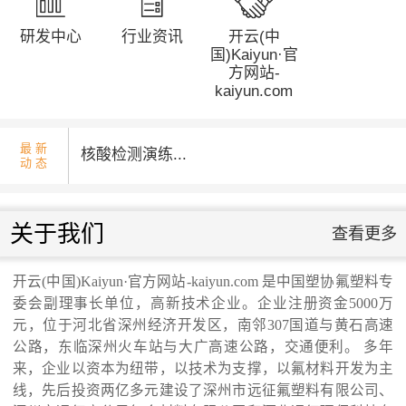
开云(中国)Kaiyun·
研发中心
行业资讯
开云(中
官方网站-
国)Kaiyun·官
方网站-
kaiyun.com
kaiyun.com
开云(中国)Kaiyun·
官方网站-
最 新
核酸检测演练...
动 态
kaiyun.com
国庆升旗仪式...
关于我们
查看更多
省发改委领导来我公司调研走访...
开云(中国)Kaiyun·官方网站-kaiyun.com 是中国塑协氟塑料专
委会副理事长单位，高新技术企业。企业注册资金5000万
交通运输行业标准《桥梁支座用高分子材料
元，位于河北省深州经济开发区，南邻307国道与黄石高速
公路，东临深州火车站与大广高速公路，交通便利。 多年
来，企业以资本为纽带，以技术为支撑，以氟材料开发为主
滑板》 送审稿审查会在京召开...
线，先后投资两亿多元建设了深州市远征氟塑料有限公司、