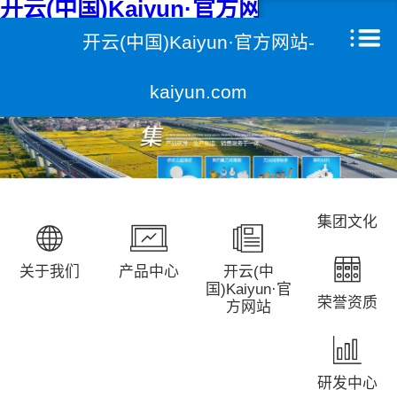
开云(中国)Kaiyun·官方网站
开云(中国)Kaiyun·官方网站-
开云(中国)Kaiyun·
官方网站
kaiyun.com
关于我们
产品中心
远征研发中心
集团文化
创新能力
关于我们
产品中心
开云(中
国)Kaiyun·官
集团文化
荣誉资质
方网站
荣誉资质
新闻动态
研发中心