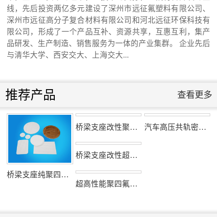
线，先后投资两亿多元建设了深州市远征氟塑料有限公司、
深州市远征高分子复合材料有限公司和河北远征环保科技有
河北省科学院与远征环保科技有限公司能源
限公司，形成了一个产品互补、资源共享，互惠互利，集产
品研发、生产制造、销售服务为一体的产业集群。 企业先后
与清华大学、西安交大、上海交大...
与环境新材料成果转化基地签约暨揭牌仪
式...
推荐产品
查看更多
氟塑料行业兴氟沙龙...
桥梁支座改性聚四氟乙烯滑板
汽车高压共轨密封圈
组织客户体验深州蜜桃采摘...
桥梁支座改性超高分子量聚乙烯滑板
衡水市委书记新项目开发参观...
桥梁支座纯聚四氟乙烯滑板
超高性能聚四氟乙烯滑板
消防小组训练...