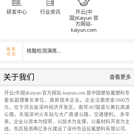
开云(中国)Kaiyun·
研发中心
行业资讯
开云(中
官方网站-
国)Kaiyun·官
方网站-
kaiyun.com
kaiyun.com
开云(中国)Kaiyun·
官方网站-
最 新
核酸检测演练...
动 态
kaiyun.com
国庆升旗仪式...
关于我们
查看更多
省发改委领导来我公司调研走访...
开云(中国)Kaiyun·官方网站-kaiyun.com 是中国塑协氟塑料专
委会副理事长单位，高新技术企业。企业注册资金5000万
交通运输行业标准《桥梁支座用高分子材料
元，位于河北省深州经济开发区，南邻307国道与黄石高速
公路，东临深州火车站与大广高速公路，交通便利。 多年
来，企业以资本为纽带，以技术为支撑，以氟材料开发为主
滑板》 送审稿审查会在京召开...
线，先后投资两亿多元建设了深州市远征氟塑料有限公司、