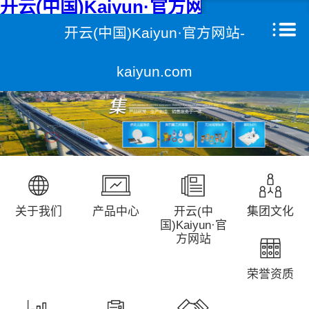
开云(中国)Kaiyun·官方网站
开云(中国)Kaiyun·官方网站-
开云(中国)Kaiyun·
官方网站
kaiyun.com
关于我们
产品中心
远征研发中心
创新能力
关于我们
产品中心
开云(中
集团文化
国)Kaiyun·官
集团文化
方网站
荣誉资质
荣誉资质
新闻动态