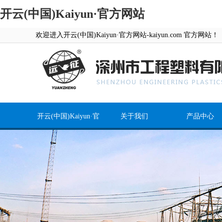
开云(中国)Kaiyun·官方网站
欢迎进入开云(中国)Kaiyun·官方网站-kaiyun.com 官方网站！
开云(中国)Kaiyun·官
关于我们
产品中心
方网站