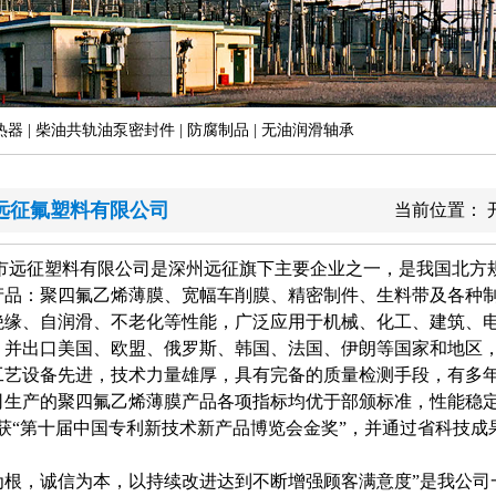
热器 | 柴油共轨油泵密封件 | 防腐制品 | 无油润滑轴承
远征氟塑料有限公司
当前位置：
远征塑料有限公司是深州远征旗下主要企业之一，是我国北方
品：聚四氟乙烯薄膜、宽幅车削膜、精密制件、生料带及各种制
绝缘、自润滑、不老化等性能，广泛应用于机械、化工、建筑、
，并出口美国、欧盟、俄罗斯、韩国、法国、伊朗等国家和地区
艺设备先进，技术力量雄厚，具有完备的质量检测手段，有多年
司生产的聚四氟乙烯薄膜产品各项指标均优于部颁标准，性能稳定
荣获“第十届中国专利新技术新产品博览会金奖”，并通过省科技
。
根，诚信为本，以持续改进达到不断增强顾客满意度”是我公司