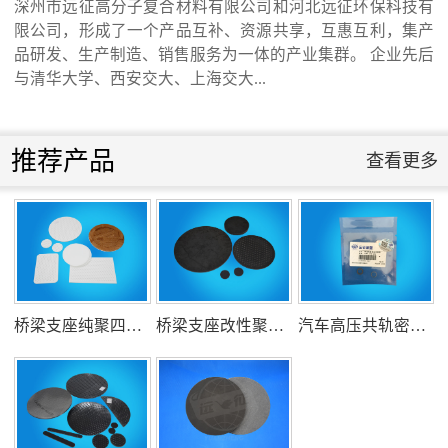
深州市远征高分子复合材料有限公司和河北远征环保科技有
河北省科学院与远征环保科技有限公司能源
限公司，形成了一个产品互补、资源共享，互惠互利，集产
品研发、生产制造、销售服务为一体的产业集群。 企业先后
与清华大学、西安交大、上海交大...
与环境新材料成果转化基地签约暨揭牌仪
式...
推荐产品
查看更多
氟塑料行业兴氟沙龙...
组织客户体验深州蜜桃采摘...
衡水市委书记新项目开发参观...
桥梁支座纯聚四氟乙烯滑板
桥梁支座改性聚四氟乙烯滑板
汽车高压共轨密封圈
消防小组训练...
衡水安全局长参观...