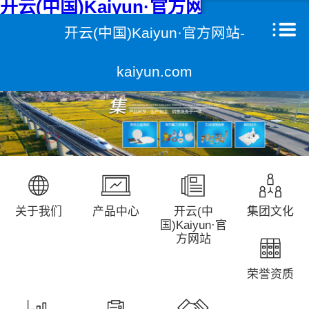
开云(中国)Kaiyun·官方网站
开云(中国)Kaiyun·官方网站-
开云(中国)Kaiyun·
官方网站
kaiyun.com
关于我们
产品中心
远征研发中心
创新能力
关于我们
产品中心
开云(中
集团文化
国)Kaiyun·官
集团文化
方网站
荣誉资质
荣誉资质
新闻动态