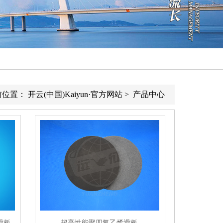
前位置：
开云(中国)Kaiyun·官方网站
>
产品中心
滑板
超高性能聚四氟乙烯滑板