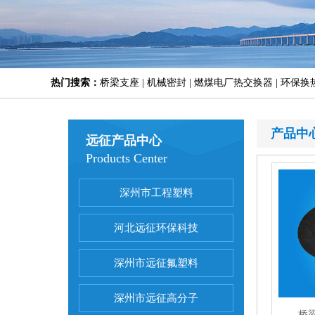
热门搜索：
桥梁支座 | 机械密封 | 燃煤电厂热交换器 | 环保换
产品中
远征产品中心
Products Center
深州市工程塑料
河北远征环保科技
深州市远征氟塑料
深州市远征高分子
桥