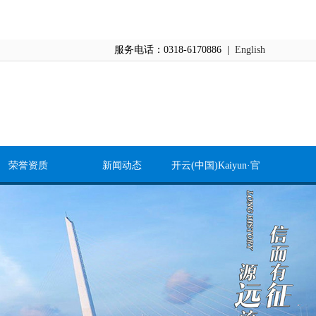
服务电话：0318-6170886 |
English
荣誉资质
新闻动态
开云(中国)Kaiyun·官
方网站-kaiyun.com