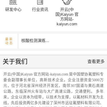
开云(中国)Kaiyun·
研发中心
行业资讯
开云(中
官方网站-
国)Kaiyun·官
方网站-
kaiyun.com
kaiyun.com
开云(中国)Kaiyun·
官方网站-
最 新
核酸检测演练...
动 态
kaiyun.com
国庆升旗仪式...
关于我们
查看更多
省发改委领导来我公司调研走访...
开云(中国)Kaiyun·官方网站-kaiyun.com 是中国塑协氟塑料专
委会副理事长单位，高新技术企业。企业注册资金5000万
交通运输行业标准《桥梁支座用高分子材料
元，位于河北省深州经济开发区，南邻307国道与黄石高速
公路，东临深州火车站与大广高速公路，交通便利。 多年
来，企业以资本为纽带，以技术为支撑，以氟材料开发为主
滑板》 送审稿审查会在京召开...
线，先后投资两亿多元建设了深州市远征氟塑料有限公司、