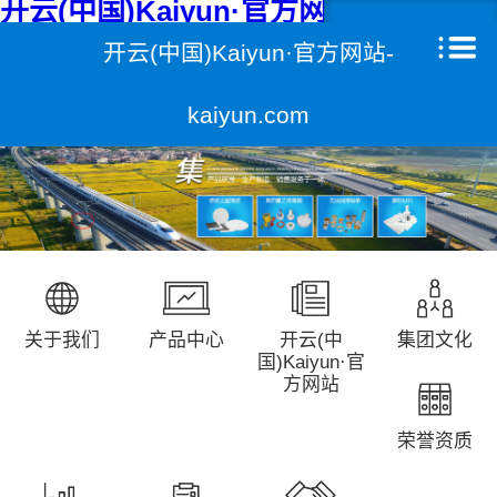
开云(中国)Kaiyun·官方网站
开云(中国)Kaiyun·官方网站-
开云(中国)Kaiyun·
官方网站
kaiyun.com
关于我们
产品中心
远征研发中心
创新能力
关于我们
产品中心
开云(中
集团文化
国)Kaiyun·官
集团文化
方网站
荣誉资质
荣誉资质
新闻动态