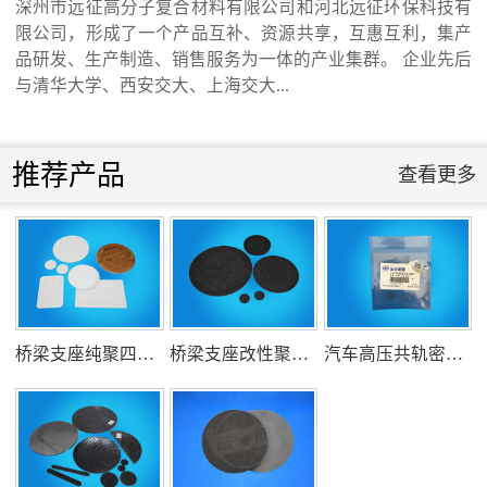
深州市远征高分子复合材料有限公司和河北远征环保科技有
河北省科学院与远征环保科技有限公司能源
限公司，形成了一个产品互补、资源共享，互惠互利，集产
品研发、生产制造、销售服务为一体的产业集群。 企业先后
与清华大学、西安交大、上海交大...
与环境新材料成果转化基地签约暨揭牌仪
式...
推荐产品
查看更多
氟塑料行业兴氟沙龙...
组织客户体验深州蜜桃采摘...
衡水市委书记新项目开发参观...
桥梁支座纯聚四氟乙烯滑板
桥梁支座改性聚四氟乙烯滑板
汽车高压共轨密封圈
消防小组训练...
衡水安全局长参观...