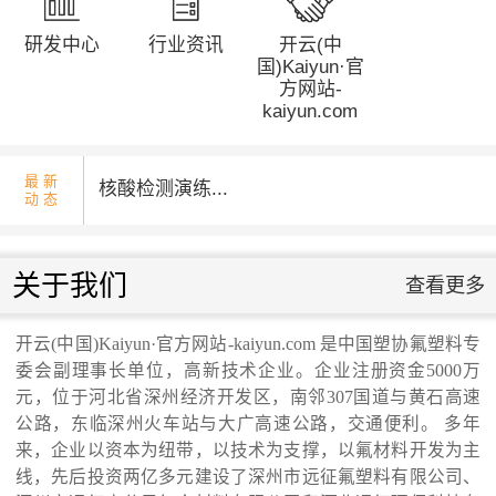
开云(中国)Kaiyun·
研发中心
行业资讯
开云(中
官方网站-
国)Kaiyun·官
方网站-
kaiyun.com
kaiyun.com
开云(中国)Kaiyun·
官方网站-
最 新
核酸检测演练...
动 态
kaiyun.com
国庆升旗仪式...
关于我们
查看更多
省发改委领导来我公司调研走访...
开云(中国)Kaiyun·官方网站-kaiyun.com 是中国塑协氟塑料专
委会副理事长单位，高新技术企业。企业注册资金5000万
交通运输行业标准《桥梁支座用高分子材料
元，位于河北省深州经济开发区，南邻307国道与黄石高速
公路，东临深州火车站与大广高速公路，交通便利。 多年
来，企业以资本为纽带，以技术为支撑，以氟材料开发为主
滑板》 送审稿审查会在京召开...
线，先后投资两亿多元建设了深州市远征氟塑料有限公司、