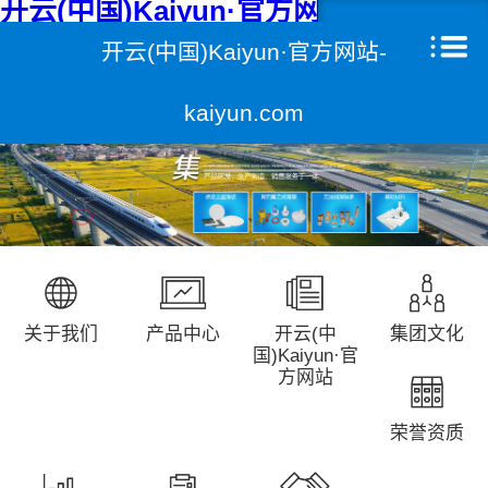
开云(中国)Kaiyun·官方网站
开云(中国)Kaiyun·官方网站-
开云(中国)Kaiyun·
官方网站
kaiyun.com
关于我们
产品中心
远征研发中心
创新能力
关于我们
产品中心
开云(中
集团文化
国)Kaiyun·官
集团文化
方网站
荣誉资质
荣誉资质
新闻动态