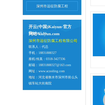
深州市远征防腐工程
开云(中国)Kaiyun·官方
Contact us
网站-kaiyun.com
深州市远征防腐工程有限公司
联系人：代总
手机：18831888327
座机/传真：0318-3427336
邮箱：18831888327@163.com
网址：www.aczoiling.com
地址：河北省衡水市深州市前么头
镇车站大街南院