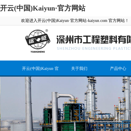
开云(中国)Kaiyun·官方网站
欢迎进入开云(中国)Kaiyun·官方网站-kaiyun.com 官方网站！
开云(中国)Kaiyun·官
关于我们
产品中心
方网站