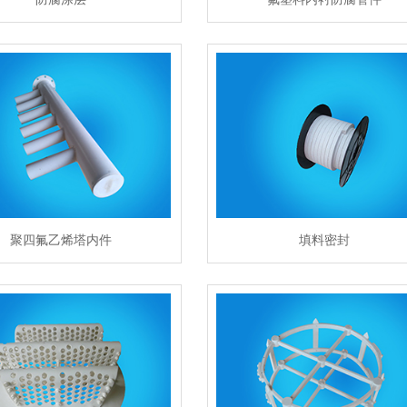
聚四氟乙烯塔内件
填料密封