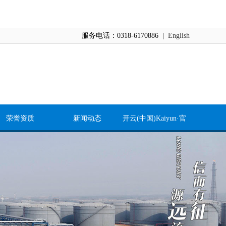
服务电话：0318-6170886 |
English
荣誉资质
新闻动态
开云(中国)Kaiyun·官
方网站-kaiyun.com